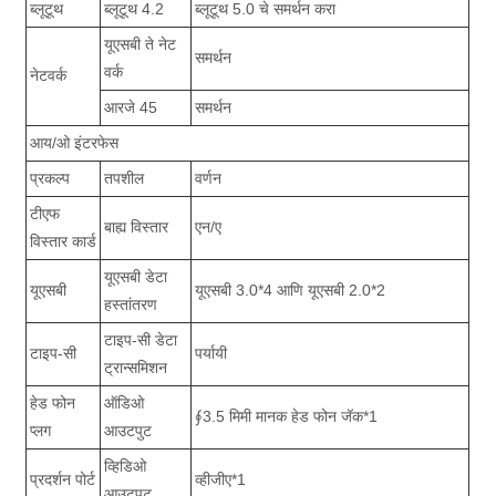
ब्लूटूथ
ब्लूटूथ 4.2
ब्लूटूथ 5.0 चे समर्थन करा
यूएसबी ते नेट
समर्थन
वर्क
नेटवर्क
आरजे 45
समर्थन
आय/ओ इंटरफेस
प्रकल्प
तपशील
वर्णन
टीएफ
बाह्य विस्तार
एन/ए
विस्तार कार्ड
यूएसबी डेटा
यूएसबी
यूएसबी 3.0*4 आणि यूएसबी 2.0*2
हस्तांतरण
टाइप-सी डेटा
टाइप-सी
पर्यायी
ट्रान्समिशन
हेड फोन
ऑडिओ
∮3.5 मिमी मानक हेड फोन जॅक*1
प्लग
आउटपुट
व्हिडिओ
प्रदर्शन पोर्ट
व्हीजीए*1
आउटपुट