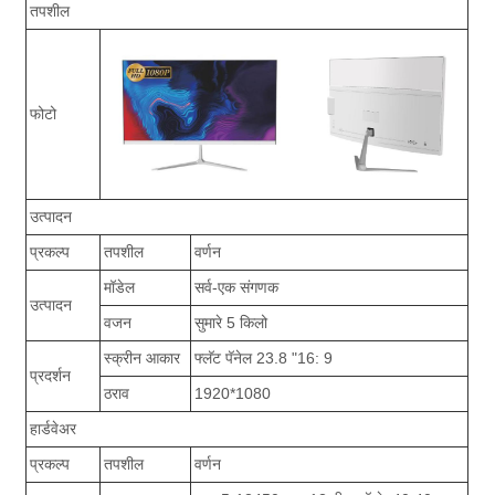
तपशील
फोटो
उत्पादन
प्रकल्प
तपशील
वर्णन
मॉडेल
सर्व-एक संगणक
उत्पादन
वजन
सुमारे 5 किलो
स्क्रीन आकार
फ्लॅट पॅनेल 23.8 "16: 9
प्रदर्शन
ठराव
1920*1080
हार्डवेअर
प्रकल्प
तपशील
वर्णन