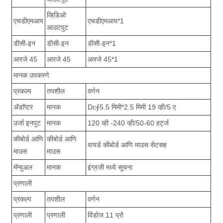
व्हिडिओ
एचडीएमआय
एचडीएमआय*1
आउटपुट
डीसी-इन
डीसी-इन
डीसी-इन*1
आरजे 45
आरजे 45
आरजे 45*1
मानक उपकरणे
प्रकल्प
तपशील
वर्णन
अ‍ॅडॉप्टर
मानक
Dc∮5.5 मिमी*2.5 मिमी 19 व्ही/5 ए
उर्जा इनपुट
मानक
120 व्ही -240 व्ही/50-60 हर्ट्ज
कीबोर्ड आणि
कीबोर्ड आणि
वायर्ड कीबोर्ड आणि माउस सेटसह
माउस
माउस
मॅन्युअल
मानक
इंग्रजी मध्ये सूचना
प्रणाली
प्रकल्प
तपशील
वर्णन
प्रणाली
प्रणाली
विंडोज 11 प्रो