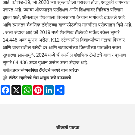
आहे. कोविड-19, जो 2020 च्या सुरूवातीला पसरला होता, अजूनही जगभरात
पसरत आहे, ज्याचा ऑफलाइन प्रशिक्षण आणि शिक्षणावर निश्चित परिणाम
झाला आहे, ऑनलाइन शिक्षणाला विकासाच्या वेगवान मार्गाकडे ढकलले आहे
आणि त्यानंतर शैक्षणिक टॅब्लेटच्या बाजारपेठेतील मागणीला प्रोत्साहन दिले आहे.
. असा अंदाज आहे की 2019 मध्ये शैक्षणिक टॅब्लेटचे मार्केट स्केल सुमारे
14.448 अब्ज युआन असेल. K12 स्टेजमधील विद्यार्थ्यांच्या गटाचा विस्तार
आणि बाजारातील खरेदी दर आणि उत्पादनांच्या किमतीच्या पातळीत सतत
सुधारणा झाल्यामुळे, 2024 मध्ये चीनमधील शैक्षणिक टॅब्लेटचे बाजार प्रमाण
सुमारे 64.436 अब्ज युआन असेल असा अंदाज आहे.
मागील:
इतर संगणकांपेक्षा टॅब्लेटचे फायदे काय आहेत?
पुढे:
टॅब्लेट स्क्रीनचे सेवा आयुष्य कसे वाढवायचे.
Facebook
X
WhatsApp
Pinterest
LinkedIn
Share
चौकशी पाठवा