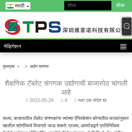
मराठी
नेव्हिगेशन
मुख्यपृष्ठ
>
>
उद्योग बातम्या
शैक्षणिक टॅब्लेट संगणक उद्योगाची बाजारपेठ चांगली
आहे
2022-05-26
4
मला एक संदेश द्या
सध्या, बाजारातील टॅब्लेट संगणकांना त्यांच्या ऍप्लिकेशन कोनातील फरकांनुसार
खालील श्रेणींमध्ये विभागले जाऊ शकते: प्रथम, आयपॅडद्वारे प्रतिनिधित्व