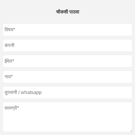
चौकशी पाठवा