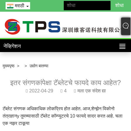
मराठी
नेव्हिगेशन
मुख्यपृष्ठ
>
>
उद्योग बातम्या
इतर संगणकांपेक्षा टॅब्लेटचे फायदे काय आहेत?
2022-04-29
4
मला एक संदेश द्या
टॅब्लेट संगणक अधिकाधिक लोकप्रिय होत आहेत. आज,
शेन्झेन विकोनो
तंत्रज्ञान
y तुमच्यासाठी टॅब्लेट कॉम्प्युटरचे 10 फायदे सादर करत आहे. चला
एक नझर टाकूया