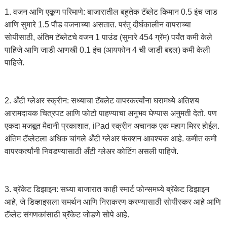
1. वजन आणि एकूण परिमाणे: बाजारातील बहुतेक टॅब्लेट किमान 0.5 इंच जाड
आणि सुमारे 1.5 पौंड वजनाच्या असतात. परंतु दीर्घकालीन वापराच्या
सोयीसाठी, अंतिम टॅब्लेटचे वजन 1 पाउंड (सुमारे 454 ग्रॅम) पर्यंत कमी केले
पाहिजे आणि जाडी आणखी 0.1 इंच (आयफोन 4 ची जाडी बद्दल) कमी केली
पाहिजे.
2. अँटी ग्लेअर स्क्रीन: सध्याचा टॅबलेट वापरकर्त्यांना घरामध्ये अतिशय
आरामदायक चित्रपट आणि फोटो पाहण्याचा अनुभव घेण्यास अनुमती देतो. पण
एकदा मजबूत मैदानी प्रकाशात, iPad स्क्रीन अचानक एक महाग मिरर होईल.
अंतिम टॅब्लेटला अधिक चांगले अँटी ग्लेअर फंक्शन आवश्यक आहे. कमीत कमी
वापरकर्त्यांनी निवडण्यासाठी अँटी ग्लेअर कोटिंग असली पाहिजे.
3. ब्रॅकेट डिझाइन: सध्या बाजारात काही स्मार्ट फोन्समध्ये ब्रॅकेट डिझाइन
आहे, जे डिव्हाइसला समर्थन आणि निराकरण करण्यासाठी सोयीस्कर आहे आणि
टॅब्लेट संगणकांसाठी ब्रॅकेट जोडणे सोपे आहे.