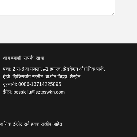
आमच्याशी संपर्क साधा
पत्ता: 2 रा-3 वा मजला, #1 इमारत, झेडकेएन औद्योगिक पार्क,
हेझो, झिक्सियांग स्ट्रीट, बाओन जिल्हा, शेन्झेन
दूरध्वनी: 0086-13714225895
ईमेल:
bessieliu@sztpswkn.com
्षणिक टॅब्लेट सर्व हक्क राखीव आहेत