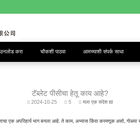
ाउनलोड करा
चौकशी पाठवा
आमच्याशी संपर्क साधा
टॅब्लेट पीसीचा हेतू काय आहे?
2024-10-25
5
मला एक संदेश द्या
ाचा एक अपरिहार्य भाग बनला आहे. ते काम, अभ्यास किंवा करमणूक असो, गोळ्या स