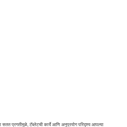
 सतत प्रगतीमुळे, टॅब्लेटची कार्ये आणि अनुप्रयोग परिदृश्य आपल्या