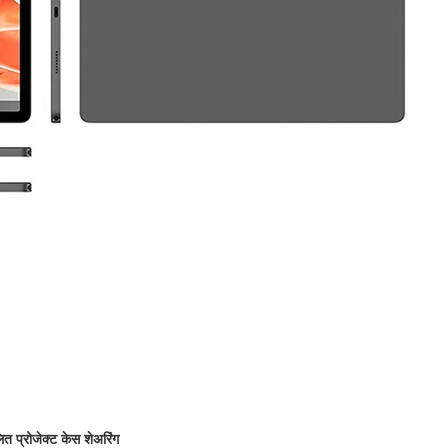
लित प्रोजेक्ट केस शेअरिंग