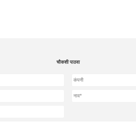
चौकशी पाठवा