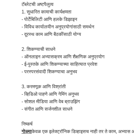
टॅब्लेटची अष्टपैलुत्व
1. सुधारित कामाची कार्यक्षमता
- पोर्टेबिलिटी आणि हलके डिझाइन
- विविध कार्यालयीन अनुप्रयोगांसाठी समर्थन
- दूरस्थ काम आणि बैठकींसाठी योग्य
2. शिकण्याची साधने
- ऑनलाइन अभ्यासक्रम आणि शैक्षणिक अनुप्रयोग
- ई-पुस्तके आणि शिकण्याच्या साहित्यात प्रवेश
- परस्परसंवादी शिकण्याचा अनुभव
3. करमणूक आणि विश्रांती
- व्हिडिओ पाहणे आणि गेमिंग अनुभव
- सोशल मीडिया आणि वेब ब्राउझिंग
- संगीत आणि सर्जनशील साधने
निष्कर्ष
गोळ्या
केवळ एक इलेक्ट्रॉनिक डिव्हाइसच नाही तर ते काम, अभ्यास आणि 