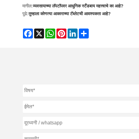
मागील:
व्यवसायाच्या लॅपटॉपवर आधुनिक स्टँडबाय महत्त्वाचे का आहे?
पुढे:
तुम्हाला कोणत्या आकाराच्या टॅब्लेटची आवश्यकता आहे?
Facebook
X
WhatsApp
Pinterest
LinkedIn
Share