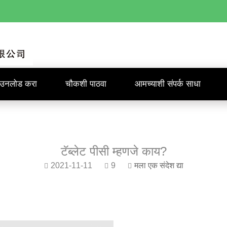
ाउनलोड करा
चौकशी पाठवा
आमच्याशी संपर्क साधा
टॅब्लेट पीसी म्हणजे काय?
2021-11-11
9
मला एक संदेश द्या