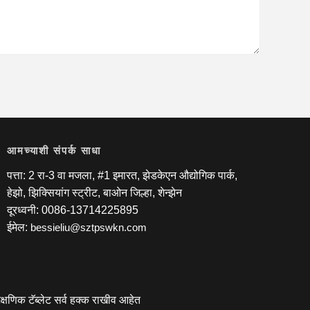
आमच्याशी संपर्क साधा
पत्ता: 2 रा-3 वा मजला, #1 इमारत, झेडकेएन औद्योगिक पार्क,
हेझो, झिक्सियांग स्ट्रीट, बाओन जिल्हा, शेन्झेन
दूरध्वनी: 0086-13714225895
ईमेल:
bessieliu@sztpswkn.com
्षणिक टॅब्लेट सर्व हक्क राखीव आहेत