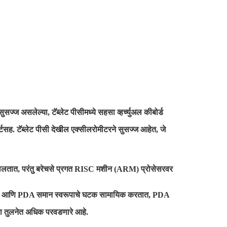
 असलेल्या, टॅब्लेट पीसीमध्ये सहसा व्हर्च्युअल कीबोर्ड
ोर्टसह. टॅब्लेट पीसी देखील एक्सीलरोमीटरने सुसज्ज आहेत, जे
) वर चालतात, परंतु बरेचसे प्रगत RISC मशीन (ARM) प्रोसेसरवर
लेट पीसी आणि PDA समान स्वरूपाचे घटक सामायिक करतात, PDA
च्या तुलनेत अधिक परवडणारे आहे.