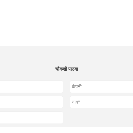
चौकशी पाठवा